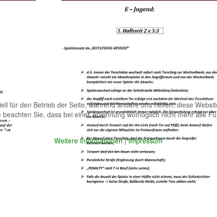
ell für den Betrieb der Seite, während andere uns helfen, diese Websi
 beachten Sie, dass bei einer Ablehnung womöglich nicht mehr alle Fun
Weitere Informationen
|
Impressum