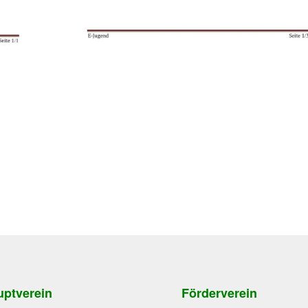
ptverein
Förderverein