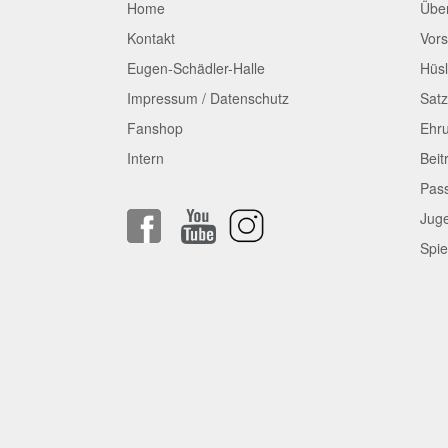
Home
Übe
Kontakt
Vors
Eugen-Schädler-Halle
Hüsl
Impressum / Datenschutz
Sat
Fanshop
Ehr
Intern
Beit
Pas
Jug
Spie