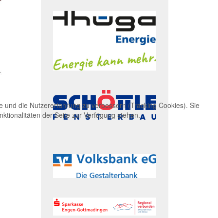
te und die Nutzererfahrung zu verbessern (Tracking Cookies). Sie
ktionalitäten der Seite zur Verfügung stehen.