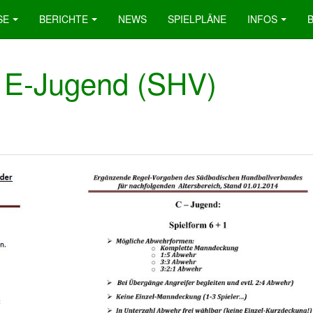
SE
BERICHTE
NEWS
SPIELPLÄNE
INFOS
is E-Jugend (SHV)