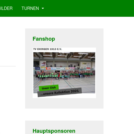
BILDER
TURNEN
Fanshop
Hauptsponsoren